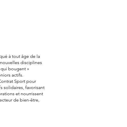
iqué à tout âge de la
nouvelles disciplines
s qui bougent »
iors actifs.
 Contrat Sport pour
s solidaires, favorisant
rations et nourrissent
ecteur de bien-être,