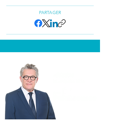
PARTAGER
BESANÇON
MÉRITE MIEUX