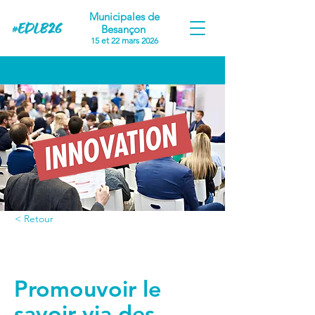
Municipales de
Besançon
15 et 22 mars 2026
< Retour
Proposition #10
Promouvoir le
savoir via des