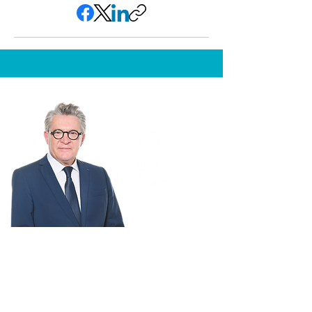
BESANÇON
MÉRITE MIEUX
FINANCES
CADRE DE VIE
PUBLIQUES
CULTURE