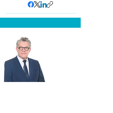
BESANÇON
MÉRITE MIEUX
FINANCES
CADRE DE VIE
PUBLIQUES
CULTURE