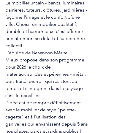
Le mobilier urbain - bancs, luminaires, 
barrières, tuteurs, clôtures, jardinières - 
façonne l’image et le confort d’une 
ville. Choisir un mobilier qualitatif, 
durable et harmonieux, c’est affirmer 
une attention au détail et au bien-être 
collectif.
L'équipe de 
Besançon Mérite 
Mieux
 propose dans son programme 
pour 2026 le choix de 
matériaux
 solides et pérennes - métal, 
bois traité, pierre - qui résistent au 
temps et s’intègrent dans le paysage 
sans le banaliser.
L’idée est de rompre définitivement 
avec le mobilier de style "palette-
cagette" et à l'utilisation des 
ganivelles
 qui envahissent depuis 5 ans 
nos places, parcs et jardins publics !