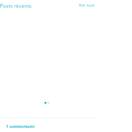
Voir tout
Posts récents
1 commentaire