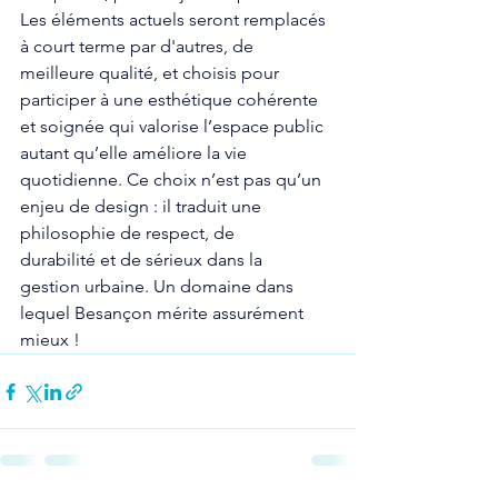
Les éléments actuels seront remplacés 
à court terme par d'autres, de 
meilleure qualité, et choisis pour 
participer à une 
esthétique
 cohérente 
et soignée qui valorise l’espace public 
autant qu’elle améliore la vie 
quotidienne. Ce choix n’est pas qu’un 
enjeu de design : il traduit une 
philosophie de respect, de 
durabilité
 et de sérieux dans la 
gestion
 urbaine. Un domaine dans 
lequel 
Besançon
 mérite assurément 
mieux !