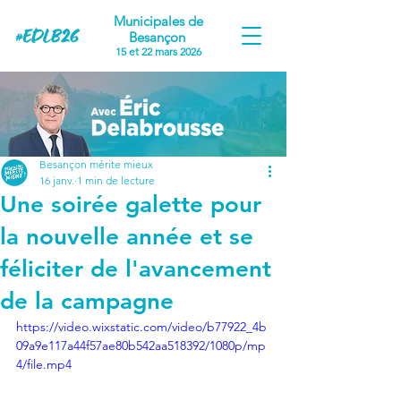
Municipales de
Besançon
15 et 22 mars 2026
Besançon mérite mieux
16 janv.
1 min de lecture
Une soirée galette pour
la nouvelle année et se
féliciter de l'avancement
de la campagne
https://video.wixstatic.com/video/b77922_4b
09a9e117a44f57ae80b542aa518392/1080p/mp
4/file.mp4