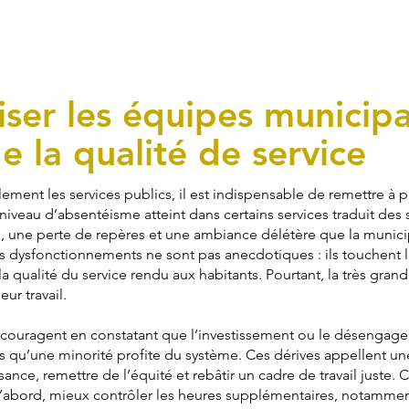
ser les équipes municipa
e la qualité de service
ement les services publics, il est indispensable de remettre à 
e niveau d’absentéisme atteint dans certains services traduit des 
une perte de repères et une ambiance délétère que la municip
es dysfonctionnements ne sont pas anecdotiques : ils touchent l
 la qualité du service rendu aux habitants. Pourtant, la très gra
eur travail.
ouragent en constatant que l’investissement ou le désengagem
qu’une minorité profite du système. Ces dérives appellent une
sance, remettre de l’équité et rebâtir un cadre de travail juste. 
D’abord, mieux contrôler les heures supplémentaires, notamment