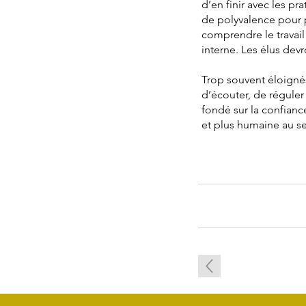
d’en finir avec les p
de polyvalence pour 
comprendre le travail
interne. Les élus de
Trop souvent éloignés
d’écouter, de réguler 
fondé sur la confiance
et plus humaine au se