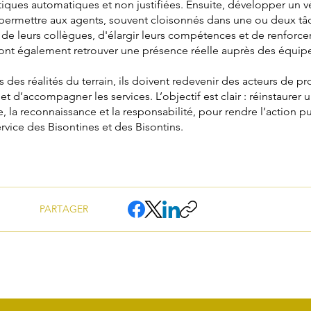
ratiques automatiques et non justifiées. Ensuite, développer un
permettre aux agents, souvent cloisonnés dans une ou deux tâ
 de leurs collègues, d'élargir leurs compétences et de renforce
vront également retrouver une présence réelle auprès des équip
 des réalités du terrain, ils doivent redevenir des acteurs de p
et d’accompagner les services. L’objectif est clair : réinstaurer un
, la reconnaissance et la responsabilité, pour rendre l’action p
rvice des Bisontines et des Bisontins.
PARTAGER