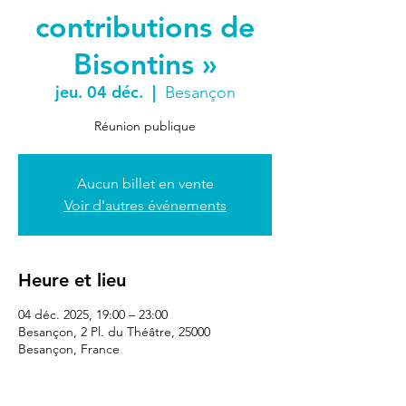
contributions de
Bisontins »
jeu. 04 déc.
  |  
Besançon
Réunion publique
Aucun billet en vente
Voir d'autres événements
Heure et lieu
04 déc. 2025, 19:00 – 23:00
Besançon, 2 Pl. du Théâtre, 25000
Besançon, France