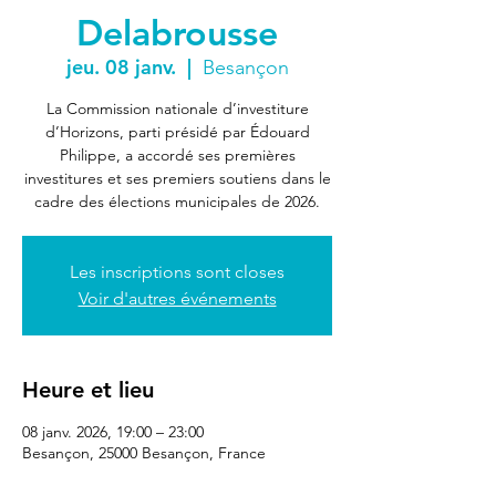
Delabrousse
jeu. 08 janv.
  |  
Besançon
La Commission nationale d’investiture
d’Horizons, parti présidé par Édouard
Philippe, a accordé ses premières
investitures et ses premiers soutiens dans le
cadre des élections municipales de 2026.
Les inscriptions sont closes
Voir d'autres événements
Heure et lieu
08 janv. 2026, 19:00 – 23:00
Besançon, 25000 Besançon, France