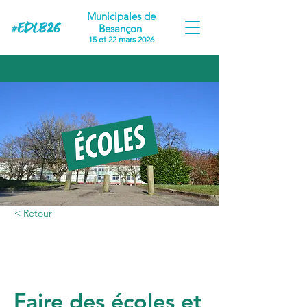
Municipales de
Besançon
15 et 22 mars 2026
< Retour
Proposition #1
Faire des écoles et