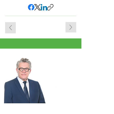
BESANÇON