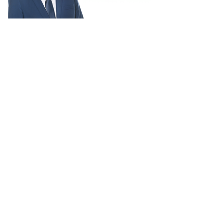
BESANÇON
MÉRITE MIEUX
FINANCES
CADRE DE VIE
PUBLIQUES
CULTURE
TRANQUILLITÉ
ECOLES
PUBLIQUE
SPORT
MOBILITÉS
ENVIRONNEMENT
COMMERCE ET
SANTÉ
ATTRACTIVITÉ
INNOVATION
SOLIDARITÉS ET
JEUNESSE ET
HANDICAPS
CITOYENNETÉ
RENCONTRER
SOUTENIR
PARTICIPER
SUIVRE