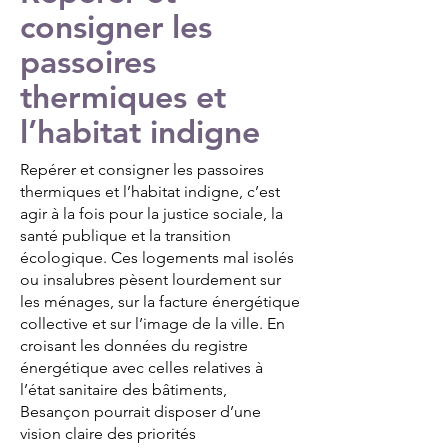
consigner les
passoires
thermiques et
l’habitat indigne
Repérer et consigner les passoires
thermiques et l’habitat indigne, c’est
agir à la fois pour la justice sociale, la
santé publique et la transition
écologique. Ces logements mal isolés
ou insalubres pèsent lourdement sur
les ménages, sur la facture énergétique
collective et sur l’image de la ville. En
croisant les données du registre
énergétique avec celles relatives à
l’état sanitaire des bâtiments,
Besançon pourrait disposer d’une
vision claire des priorités