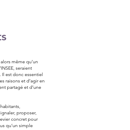
ts
s alors même qu’un
’INSEE, seraient
Il est donc essentiel
s raisons et d’agir en
ent partagé et d’une
 habitants,
ignaler, proposer,
levier concret pour
lus qu’un simple