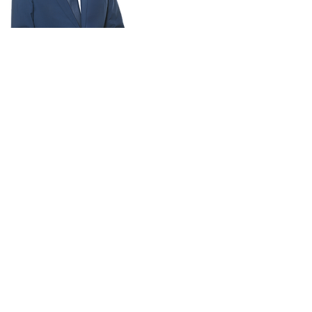
BESANÇON
MÉRITE MIEUX
FINANCES
CADRE DE VIE
PUBLIQUES
CULTURE
TRANQUILLITÉ
ECOLES
PUBLIQUE
SPORT
MOBILITÉS
ENVIRONNEMENT
COMMERCE ET
SANTÉ
ATTRACTIVITÉ
INNOVATION
SOLIDARITÉS ET
JEUNESSE ET
HANDICAPS
CITOYENNETÉ
RENCONTRER
SOUTENIR
PARTICIPER
SUIVRE