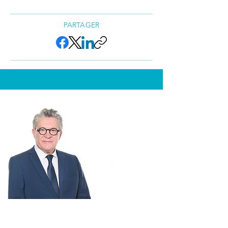
PARTAGER
BESANÇON
MÉRITE MIEUX