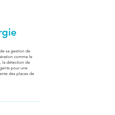
rgie
 de sa gestion de
énération comme le
, la détection de
ligents pour une
igente des places de