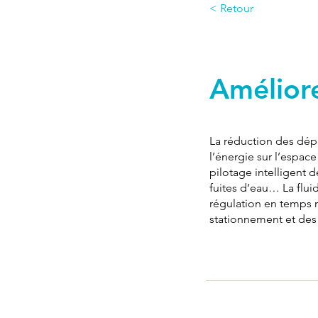
< Retour
Proposition #7
Améliore
La réduction des dépe
l’énergie sur l’espac
pilotage intelligent 
fuites d’eau… La fluid
régulation en temps r
stationnement et des