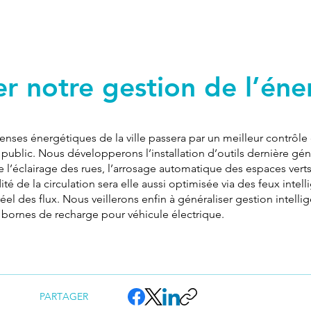
r notre gestion de l’éne
nses énergétiques de la ville passera par un meilleur contrôle
e public. Nous développerons l’installation d’outils dernière g
de l’éclairage des rues, l’arrosage automatique des espaces verts
ité de la circulation sera elle aussi optimisée via des feux intel
éel des flux. Nous veillerons enfin à généraliser gestion intell
 bornes de recharge pour véhicule électrique.
PARTAGER