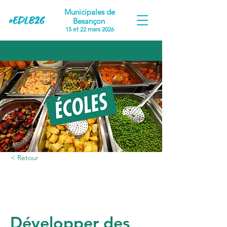
Municipales de
Besançon
15 et 22 mars 2026
< Retour
Proposition #14
Développer des