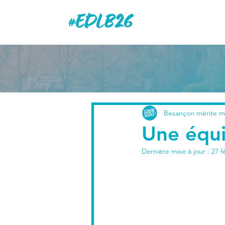
Besançon mérite m
Une équi
Dernière mise à jour :
27 f