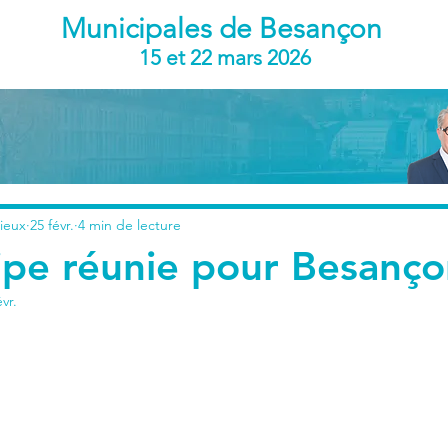
Municipales de Besançon
15 et 22 mars 2026
ieux
25 févr.
4 min de lecture
pe réunie pour Besanço
évr.