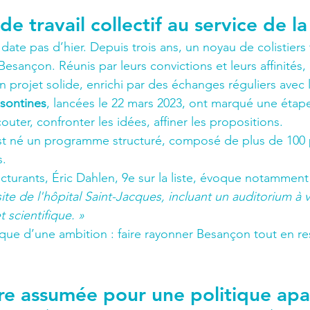
de travail collectif au service de la 
te pas d’hier. Depuis trois ans, un noyau de colistiers t
Besançon. Réunis par leurs convictions et leurs affinités, i
n projet solide, enrichi par des échanges réguliers avec 
sontines
, lancées le 22 mars 2023, ont marqué une étape
couter, confronter les idées, affiner les propositions.
st né un programme structuré, composé de plus de 100 
s.
ucturants, Éric Dahlen, 9e sur la liste, évoque notamment
e de l'hôpital Saint-Jacques, incluant un auditorium à 
t scientifique. »
ue d’une ambition : faire rayonner Besançon tout en re
re assumée pour une politique apa