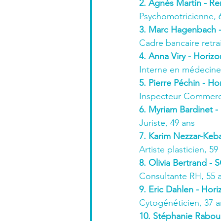
2. Agnès Martin - Re
Psychomotricienne, 
3. Marc Hagenbach -
Cadre bancaire retrai
4. Anna Viry - Horizo
Interne en médecine
5. Pierre Péchin - Ho
Inspecteur Commerci
6. Myriam Bardinet -
Juriste, 49 ans
7. Karim Nezzar-Kebaï
Artiste plasticien, 59
8. Olivia Bertrand - 
Consultante RH, 55 
9. Eric Dahlen - Hori
Cytogénéticien, 37 a
10. Stéphanie Rabou