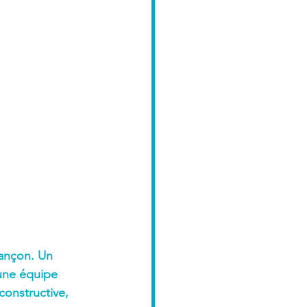
sançon. Un 
une équipe 
constructive, 