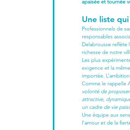
apaisée et tournée ve
Une liste qu
Professionnels de san
responsables associat
Delabrousse reflète l
richesse de notre vill
Les plus expérimenté
exigence et la même 
importée. L’ambition
Comme le rappelle Ag
volonté de proposer 
attractive, dynamique
un cadre de vie paisi
Une équipe aux sensi
l’amour et de la fie