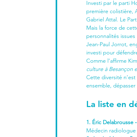
Investi par le parti 
première colistière,
Gabriel Attal. Le Pa
Mais la force de cett
personnalités issues 
Jean-Paul Jorrot, en
investi pour défendre
Comme l’affirme Kim
culture à Besançon et
Cette diversité n’es
ensemble, dépasser le
La liste en dé
1. Éric Delabrousse 
Médecin radiologue