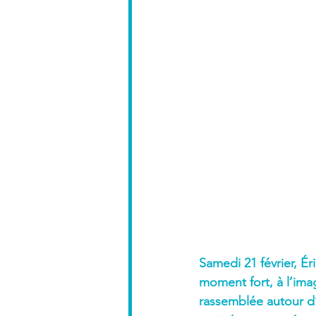
Samedi 21 février, É
moment fort, à l’im
rassemblée autour d’