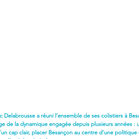
ric Delabrousse a réuni l’ensemble de ses colistiers à Be
age de la dynamique engagée depuis plusieurs années : 
un cap clair, placer Besançon au centre d’une politique 