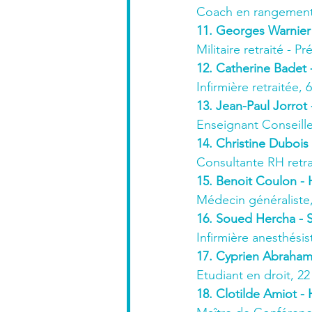
Coach en rangement 
11. Georges Warnier
Militaire retraité - P
12. Catherine Badet 
Infirmière retraitée, 
13. Jean-Paul Jorrot
Enseignant Conseill
14. Christine Dubois
Consultante RH retra
15. Benoit Coulon - 
Médecin généraliste,
16. Soued Hercha - 
Infirmière anesthésis
17. Cyprien Abraham
Etudiant en droit, 22
18. Clotilde Amiot -