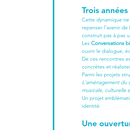
Trois années 
Cette dynamique ne da
repenser l’avenir de 
construit pas à pas u
Les 
Conversations bi
ouvrir le dialogue, é
De ces rencontres e
concrètes et réaliste
Parmi les projets str
L'aménagement du sit
musicale, culturelle e
Un projet emblématiq
identité.
Une ouvertu